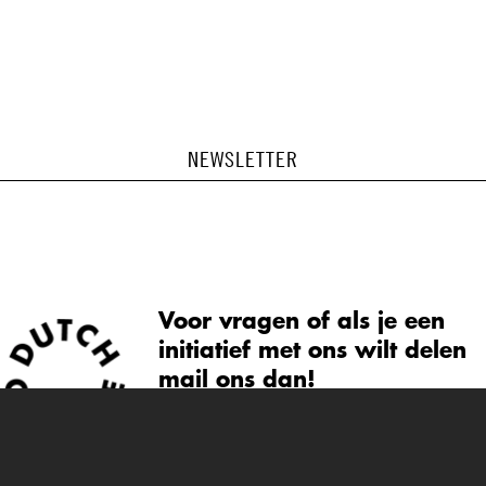
NEWSLETTER
Voor vragen of als je een
initiatief met ons wilt delen
mail ons dan!
info@dutch-cuisine.nl