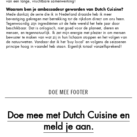
van een lange, vruchtbare samenwerking!
Waarom ben je ambassadeur geworden van Dutch Cuisine?
Mede dankzij de serie die ik in Nederland draaide heb ik meer
bevestiging gekregen met betrekking tot de rijkdom direct om ons heen.
Tegenwoordig zijn ingrediënten uit de hele wereld het hele jaar door
beschikbaar. Dat is onlogisch, niet goed voor de planeet, dieren en
mensen, en tegennatuurlijk. Ik zet mijn energie met plezier in om mensen
bewuster te maken van wat zij in hun lichaam stoppen en het volgen van
de natuurwetten. Vandaar dat ik het ‘buy local’ en volgens de seizoenen
principe hoog in vaandel heb staan. Eigenlijk totaal vanzelfsprekend!
DOE MEE FOOTER
Doe mee met Dutch Cuisine en
meld je aan.