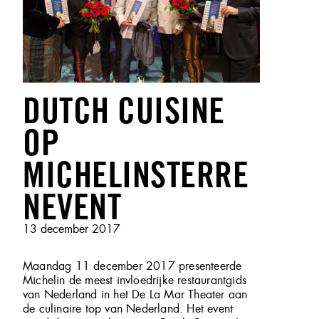
DUTCH CUISINE
OP
MICHELINSTERRE
NEVENT
Geplaatst
13 december 2017
op
Maandag 11 december 2017 presenteerde
Michelin de meest invloedrijke restaurantgids
van Nederland in het De La Mar Theater aan
de culinaire top van Nederland. Het event