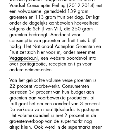
Voedsel Consumptie Peiling (2012-2014) eet
een volwassene gemiddeld 139 gram
groenten en 113 gram fruit per dag. Dit ligt
onder de dagelijks aanbevolen hoeveelheid
volgens de Schijf van Vijf, die 250 gram
groenten bedraagt. Aandacht voor
consumptie van groenten en fruit thuis blijft
nodig. Het Nationaal Actieplan Groenten en
Fruit zet zich hier voor in, onder meer met
Veggipedia.nl
, een website boordevol info
over portiegrootte, recepten en tips voor
andere eetmomenten.
Van het gekochte volume verse groenten is
22 procent voorbewerkt. Consumenten
besteden 34 procent van hun budget aan
groenten aan voorbewerkte producten; bij
fruit gaat het om een aandeel van 3 procent.
De verkoop van maaltijdsalades is gestegen.
Het volume-aandeel is met 2 procent in de
groentenverkoop van de supermarkt nog
altijd klein. Ook werd in de supermarkt meer