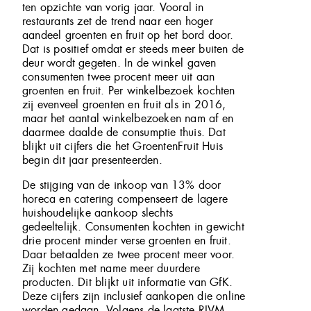
ten opzichte van vorig jaar. Vooral in
restaurants zet de trend naar een hoger
aandeel groenten en fruit op het bord door.
Dat is positief omdat er steeds meer buiten de
deur wordt gegeten. In de winkel gaven
consumenten twee procent meer uit aan
groenten en fruit. Per winkelbezoek kochten
zij evenveel groenten en fruit als in 2016,
maar het aantal winkelbezoeken nam af en
daarmee daalde de consumptie thuis. Dat
blijkt uit cijfers die het GroentenFruit Huis
begin dit jaar presenteerden.
De stijging van de inkoop van 13% door
horeca en catering compenseert de lagere
huishoudelijke aankoop slechts
gedeeltelijk. Consumenten kochten in gewicht
drie procent minder verse groenten en fruit.
Daar betaalden ze twee procent meer voor.
Zij kochten met name meer duurdere
producten. Dit blijkt uit informatie van GfK.
Deze cijfers zijn inclusief aankopen die online
worden gedaan. Volgens de laatste RIVM