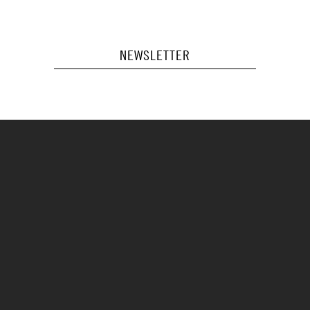
NEWSLETTER
Voor vragen of als je een