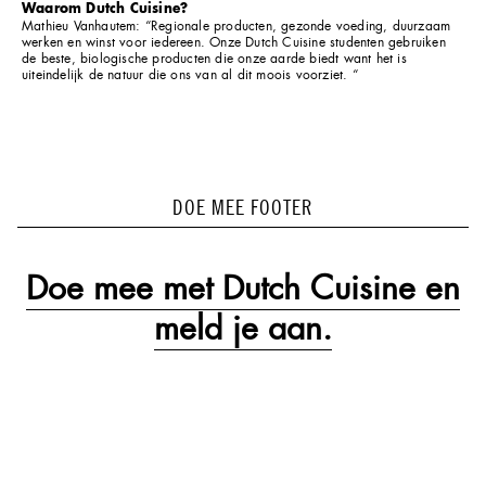
Waarom Dutch Cuisine?
Mathieu Vanhautem: “Regionale producten, gezonde voeding, duurzaam
werken en winst voor iedereen. Onze Dutch Cuisine studenten gebruiken
de beste, biologische producten die onze aarde biedt want het is
uiteindelijk de natuur die ons van al dit moois voorziet. “
DOE MEE FOOTER
Doe mee met Dutch Cuisine en
meld je aan.