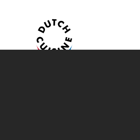
Voor vragen of als je een
initiatief met ons wilt delen
mail ons dan!
info@dutch-cuisine.nl