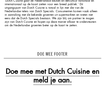
‘Dutch Cuisine gaat de Nederlandse keuken en eetcultuur nationaal en
internationaal op de kaart zetten voor een breed publiek.’ Dit
uitgangspunt van Dutch Cuisine is totaal in lijn met die van de
Nederlandse telers van Dutch Specials. Consumenten komen vaak alleen
in aanraking met de bekende groenten uit supermarkten en weten niet
eens dat de Dutch Specials bestaan. We zijn blij om partner te mogen
zijn van Dutch Cuisine en hopen op deze manier elkaar te ondersteunen
om de Nederlandse groenten beter op de kaart te zetten.
DOE MEE FOOTER
Doe mee met Dutch Cuisine en
meld je aan.