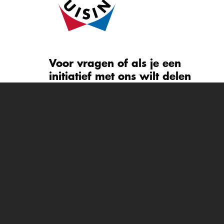
Voor vragen of als je een
initiatief met ons wilt delen
mail ons dan!
info@dutch-cuisine.nl