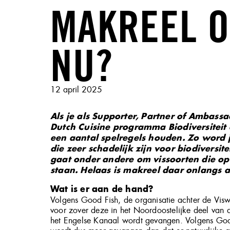
MAKREEL O
NU?
Geplaatst
12 april 2025
op
Als je als Supporter, Partner of Ambassa
Dutch Cuisine programma Biodiversiteit 
een aantal spelregels houden. Zo word
die zeer schadelijk zijn voor biodiversite
gaat onder andere om vissoorten die op
staan. Helaas is makreel daar onlangs 
Wat is er aan de hand?
Volgens Good Fish, de organisatie achter de Visw
voor zover deze in het Noordoostelijke deel van
het Engelse Kanaal wordt gevangen. Volgens Good