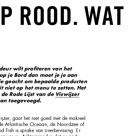
P ROOD. WAT
deur wilt profiteren van het
op je Bord dan moet je je aan
 je geacht om bepaalde producten
it niet op het menu te zetten. Het
 de Rode Lijst van de
Viswijzer
aan toegevoegd.
ijzer, gaat het niet goed met de makreel
 de Atlantische Oceaan, de Noordzee of
 Fish is sprake van overbevissing. Er