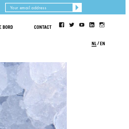
facebook
twitter
youtube
LinkedIn
Instagram
JE BORD
CONTACT
NL
EN