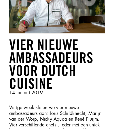
VIER NIEUWE
AMBASSADEURS
VOOR DUTCH
CUISINE
Geplaatst
14 januari 2019
op
Vorige week sloten we vier nieuwe
ambassadeurs aan: Joris Schildknecht, Marijn
van der Worp, Nicky Aquaa en René Pluijm.
Vier verschillende chefs , ieder met een uniek