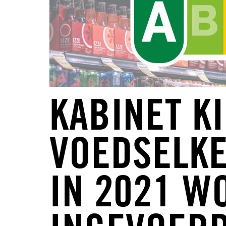
KABINET K
VOEDSELKE
IN 2021 W