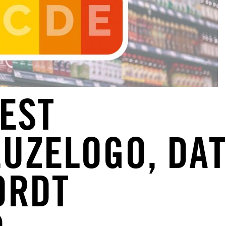
IEST
UZELOGO, DAT
ORDT