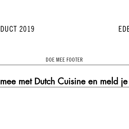
VOLGEND
ODUCT 2019
ED
BERICHT:
DOE MEE FOOTER
mee met Dutch Cuisine en meld je