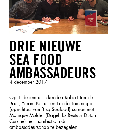
DRIE NIEUWE
SEA FOOD
AMBASSADEURS
Geplaatst
4 december 2017
op
Op 1 december tekenden Robert Jan de
Boer, Yoram Bemer en Feddo Tamminga
(oprichters van Bisq Seafood) samen met
Monique Mulder (Dagelijks Bestuur Dutch
Cuisine) het manifest om dit
ambassadeurschap te bezegelen.