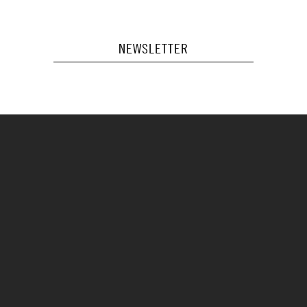
NEWSLETTER
Voor vragen of als je een