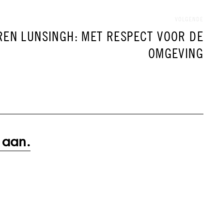
VOLGENDE
REN LUNSINGH: MET RESPECT VOOR DE
OMGEVING
 aan.