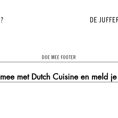
VOLGEND
E?
DE JUFFE
BERICHT:
DOE MEE FOOTER
mee met Dutch Cuisine en meld je