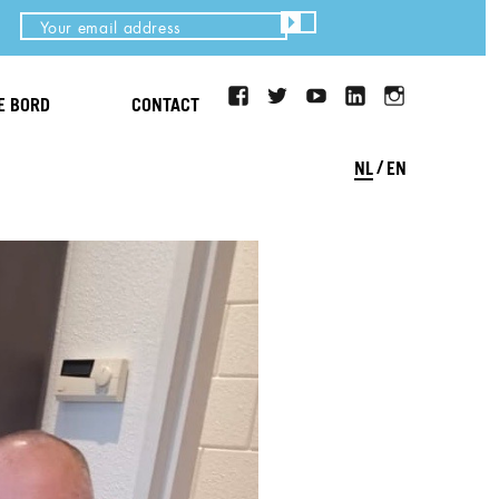
facebook
twitter
youtube
LinkedIn
Instagram
JE BORD
CONTACT
NL
EN